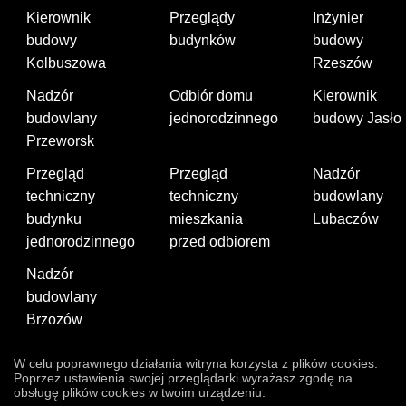
Kierownik
Przeglądy
Inżynier
budowy
budynków
budowy
Kolbuszowa
Rzeszów
Nadzór
Odbiór domu
Kierownik
budowlany
jednorodzinnego
budowy Jasło
Przeworsk
Przegląd
Przegląd
Nadzór
techniczny
techniczny
budowlany
budynku
mieszkania
Lubaczów
jednorodzinnego
przed odbiorem
Nadzór
budowlany
Brzozów
W celu poprawnego działania witryna korzysta z plików cookies.
Poprzez ustawienia swojej przeglądarki wyrażasz zgodę na
obsługę plików cookies w twoim urządzeniu.