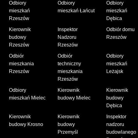
Odbiory
Odbiory
Odbiory
mieszkań
mieszkań Łańcut
mieszkań
Rzeszów
Dębica
Kierownik
Inspektor
Odbiór domu
budowy
Nadzoru
Rzeszów
Rzeszów
Rzeszów
Odbiór
Odbiór
Odbiory
mieszkania
techniczny
mieszkań
Rzeszów
mieszkania
Leżajsk
Rzeszów
Odbiory
Kierownik
Kierownik
mieszkań Mielec
budowy Mielec
budowy
Dębica
Kierownik
Kierownik
Inspektor
budowy Krosno
budowy
nadzoru
Przemyśl
budowlanego