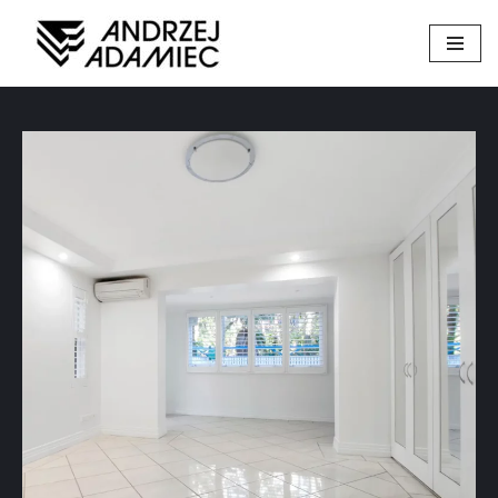
Przejdź
do
treści