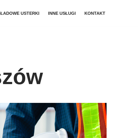
ŁADOWE USTERKI
INNE USŁUGI
KONTAKT
szów