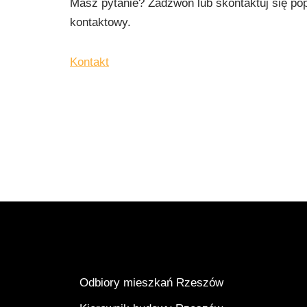
Masz pytanie? Zadzwoń lub skontaktuj się po
kontaktowy.
Kontakt
Odbiory mieszkań Rzeszów