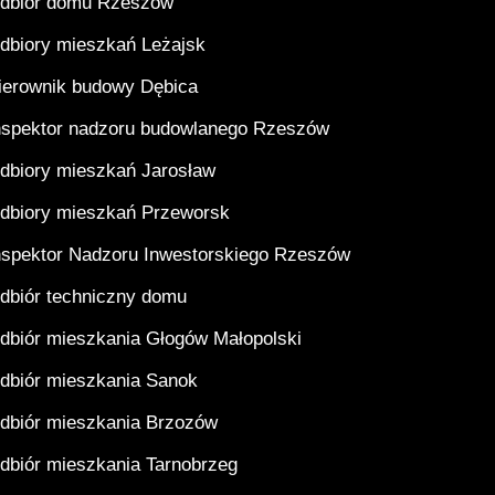
dbiór domu Rzeszów
dbiory mieszkań Leżajsk
ierownik budowy Dębica
nspektor nadzoru budowlanego Rzeszów
dbiory mieszkań Jarosław
dbiory mieszkań Przeworsk
nspektor Nadzoru Inwestorskiego Rzeszów
dbiór techniczny domu
dbiór mieszkania Głogów Małopolski
dbiór mieszkania Sanok
dbiór mieszkania Brzozów
dbiór mieszkania Tarnobrzeg