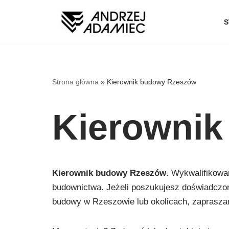
S
Przejdź
do
treści
Strona główna
»
Kierownik budowy Rzeszów
Kierowni
Kierownik budowy Rzeszów
. Wykwalifikowa
budownictwa. Jeżeli poszukujesz doświadczo
budowy w Rzeszowie lub okolicach, zaprasza