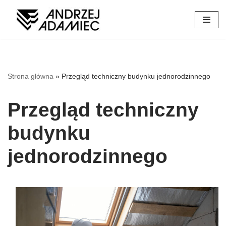
Przejdź
do
treści
Strona główna
»
Przegląd techniczny budynku jednorodzinnego
Przegląd techniczny
budynku
jednorodzinnego