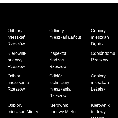
Odbiory
Odbiory
Odbiory
mieszkań
mieszkań Łańcut
mieszkań
Rzeszów
Dębica
Kierownik
Inspektor
Odbiór domu
budowy
Nadzoru
Rzeszów
Rzeszów
Rzeszów
Odbiór
Odbiór
Odbiory
mieszkania
techniczny
mieszkań
Rzeszów
mieszkania
Leżajsk
Rzeszów
Odbiory
Kierownik
Kierownik
mieszkań Mielec
budowy Mielec
budowy