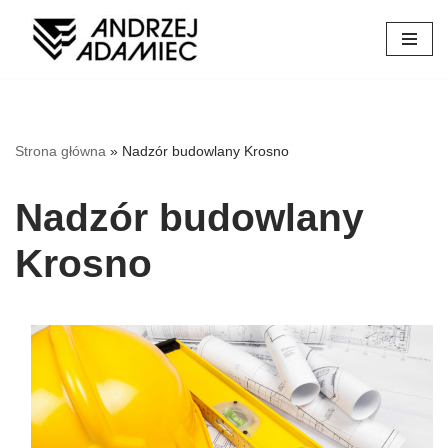
Przejdź
do
treści
Strona główna
»
Nadzór budowlany Krosno
Nadzór budowlany
Krosno